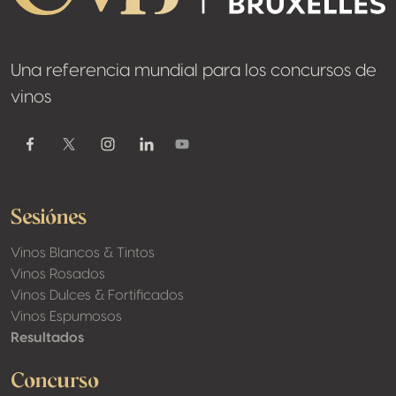
Una referencia mundial para los concursos de
vinos
Youtube
Facebook
Twitter / X
Instagram
Linkedin
Sesiónes
Vinos Blancos & Tintos
Vinos Rosados
Vinos Dulces & Fortificados
Vinos Espumosos
Resultados
Concurso