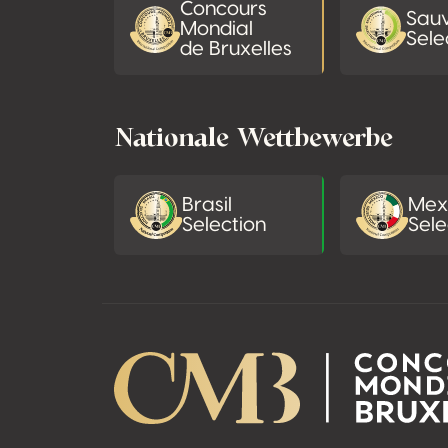
Concours
Sau
Mondial
Sele
de Bruxelles
Nationale Wettbewerbe
Brasil
Mex
Selection
Sele