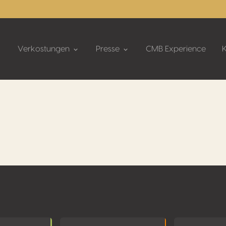
Verkostungen
Presse
CMB Experience