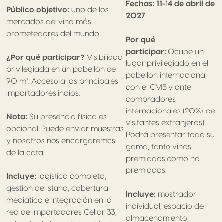
Fechas: 11-14 de abril de
Público objetivo:
uno de los
2027
mercados del vino más
prometedores del mundo.
Por qué
participar:
Ocupe un
¿Por qué participar?
Visibilidad
lugar privilegiado en el
privilegiada en un pabellón de
pabellón internacional
90 m². Acceso a los principales
con el CMB y ante
importadores indios.
compradores
internacionales (20%+ de
Nota:
Su presencia física es
visitantes extranjeros).
opcional. Puede enviar muestras
Podrá presentar toda su
y nosotros nos encargaremos
gama, tanto vinos
de la cata.
premiados como no
premiados.
Incluye:
logística completa,
gestión del stand, cobertura
Incluye:
mostrador
mediática e integración en la
individual, espacio de
red de importadores Cellar 33,
almacenamiento,