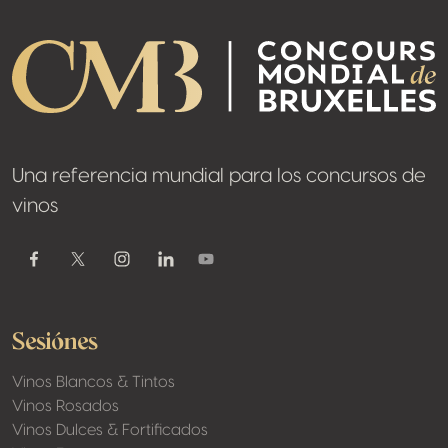
Una referencia mundial para los concursos de
vinos
Youtube
Facebook
Twitter / X
Instagram
Linkedin
Sesiónes
Vinos Blancos & Tintos
Vinos Rosados
Vinos Dulces & Fortificados