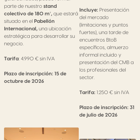
parte de nuestro
stand
Incluye:
Presentación
colectivo de 180 m²,
que estará
del mercado
situado en el
Pabellón
(limitaciones y puntos
Internacional,
una ubicación
fuertes), una tarde de
estratégica para desarrollar su
encuentros BtoB
negocio.
específicos, almuerzo
informal incluido y
Tarifa
: 4.990 € sin IVA
presentación del CMB a
los profesionales del
Plazo de inscripción: 15 de
sector.
octubre de 2026
Tarifa:
1.250 € sin IVA
Plazo de inscripción: 31
de julio de 2026