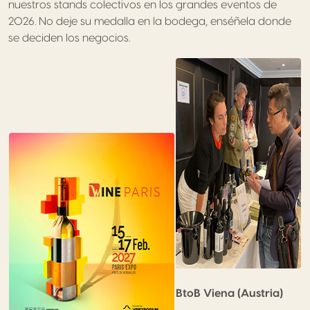
nuestros stands colectivos en los grandes eventos de
2026. No deje su medalla en la bodega, enséñela donde
se deciden los negocios.
BtoB Viena (Austria)