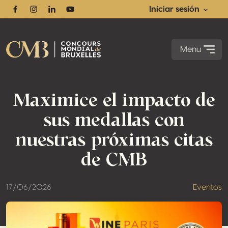
Iniciar sesión
Facebook
Instagram
Linkedin
Youtube
Menu
Maximice el impacto de
sus medallas con
nuestras próximas citas
de CMB
17/06/2026
Eventos