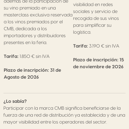
además de la participación de
visibilidad en redes
su vino premiado en una
sociales y servicio de
masterclass exclusiva reservada
recogida de sus vinos
a los vinos premiados por el
para simplificar su
CMB, dedicada a los
logística.
importadores y distribuidores
presentes en la feria.
Tarifa:
3.190 € sin IVA
Tarifa:
1.850 € sin IVA
Plazo de inscripción: 15
de noviembre de 2026
Plazo de inscripción: 31 de
Agosto de 2026
¿Lo sabía?
Participar con la marca CMB significa beneficiarse de la
fuerza de una red de distribución ya establecida y de una
mayor visibilidad entre los operadores del sector.