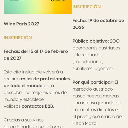
INSCRIPCIÓN
Fecha: 19 de octubre de
Wine Paris 2027
2026
INSCRIPCIÓN
Público objetivo:
200
operadores austriacos
Fechas: del 15 al 17 de febrero
seleccionados
de 2027
(importadores,
sumilleres, agentes).
Esta cita ineludible volverá a
reunir a
miles de profesionales
Por qué participar:
El
de todo el mundo
para
mercado austriaco
descubrir los mejores vinos del
busca nuevas marcas.
mundo y establecer
Una intensa jornada de
valiosos
contactos B2B.
encuentros directos en
el prestigioso marco del
Gracias a sus vinos
Hilton Plaza.
galardonados, puede formar