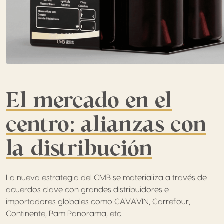
El mercado en el
centro: alianzas con
la distribución
La nueva estrategia del CMB se materializa a través de
acuerdos clave con grandes distribuidores e
importadores globales como CAVAVIN, Carrefour,
Continente, Pam Panorama, etc.