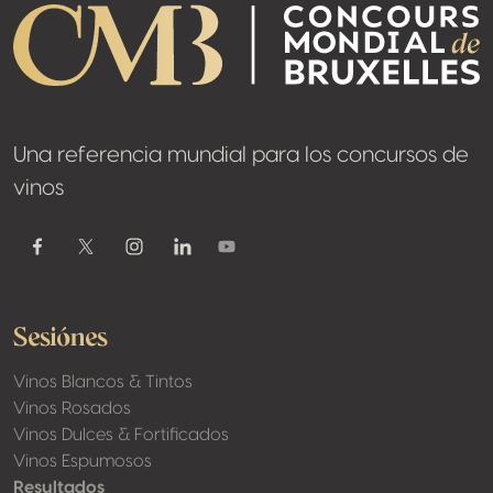
Una referencia mundial para los concursos de
vinos
Youtube
Facebook
Twitter / X
Instagram
Linkedin
Sesiónes
Vinos Blancos & Tintos
Vinos Rosados
Vinos Dulces & Fortificados
Vinos Espumosos
Resultados