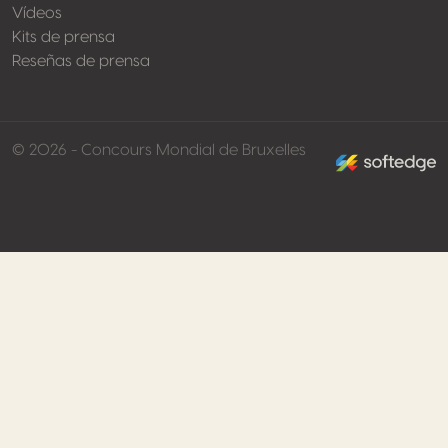
Vídeos
Kits de prensa
Reseñas de prensa
made by softed
© 2026 - Concours Mondial de Bruxelles