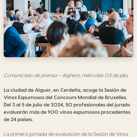
Comunicado de prensa – Alghero, miércoles 03 de ju
lio
La ciudad de Alguer, en Cerdeña, acoge la Sesión de
Vinos Espumosos del Concours Mondial de Bruxelles.
Del 3 al 5 de julio de 2024, 50 profesionales del jurado
evaluarán más de 900 vinos espumosos procedentes
de 24 países.
La primera jornada de evaluación de la Sesión de Vinos