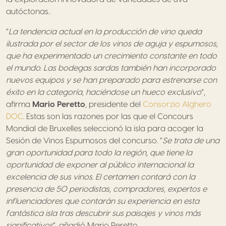
autóctonas..
“
La tendencia actual en la producción de vino queda
ilustrada por el sector de los vinos de aguja y espumosos,
que ha experimentado un crecimiento constante en todo
el mundo. Las bodegas sardas también han incorporado
nuevos equipos y se han preparado para estrenarse con
éxito en la categoría, haciéndose un hueco exclusivo
“,
afirma
Mario Peretto
, presidente del
Consorzio Alghero
DOC
. Estas son las razones por las que el Concours
Mondial de Bruxelles seleccionó la isla para acoger la
Sesión de Vinos Espumosos del concurso. “
Se trata de una
gran oportunidad para todo la región, que tiene la
oportunidad de exponer al público internacional la
excelencia de sus vinos. El certamen contará con la
presencia de 50 periodistas, compradores, expertos e
influenciadores que contarán su experiencia en esta
fantástica isla tras descubrir sus paisajes y vinos más
significativos
“, añadió Mario Peretto.