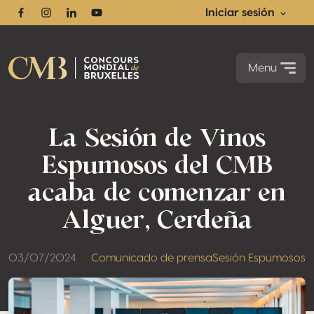
Iniciar sesión
Facebook
Instagram
Linkedin
Youtube
Menu
La Sesión de Vinos
Espumosos del CMB
acaba de comenzar en
Alguer, Cerdeña
03/07/2024
Comunicado de prensa
Sesión Espumosos