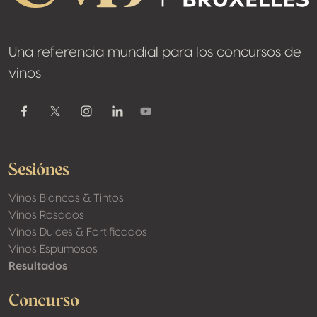
Una referencia mundial para los concursos de
vinos
Youtube
Facebook
Twitter / X
Instagram
Linkedin
Sesiónes
Vinos Blancos & Tintos
Vinos Rosados
Vinos Dulces & Fortificados
Vinos Espumosos
Resultados
Concurso