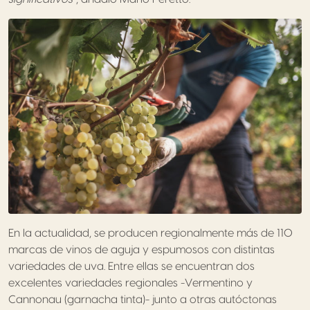
En la actualidad, se producen regionalmente más de 110
marcas de vinos de aguja y espumosos con distintas
variedades de uva. Entre ellas se encuentran dos
excelentes variedades regionales -Vermentino y
Cannonau (garnacha tinta)- junto a otras autóctonas