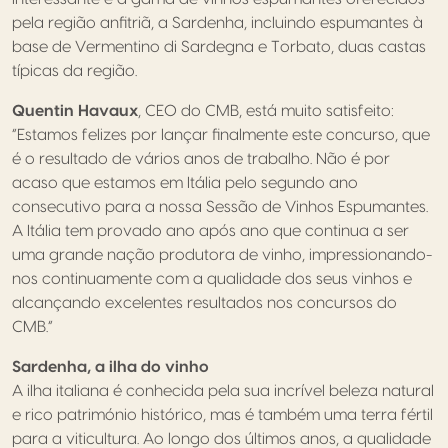
pela região anfitriã, a Sardenha, incluindo espumantes à
base de Vermentino di Sardegna e Torbato, duas castas
típicas da região.
Quentin Havaux
, CEO do CMB, está muito satisfeito:
“Estamos felizes por lançar finalmente este concurso, que
é o resultado de vários anos de trabalho. Não é por
acaso que estamos em Itália pelo segundo ano
consecutivo para a nossa Sessão de Vinhos Espumantes.
A Itália tem provado ano após ano que continua a ser
uma grande nação produtora de vinho, impressionando-
nos continuamente com a qualidade dos seus vinhos e
alcançando excelentes resultados nos concursos do
CMB.”
Sardenha, a ilha do vinho
A ilha italiana é conhecida pela sua incrível beleza natural
e rico património histórico, mas é também uma terra fértil
para a viticultura. Ao longo dos últimos anos, a qualidade