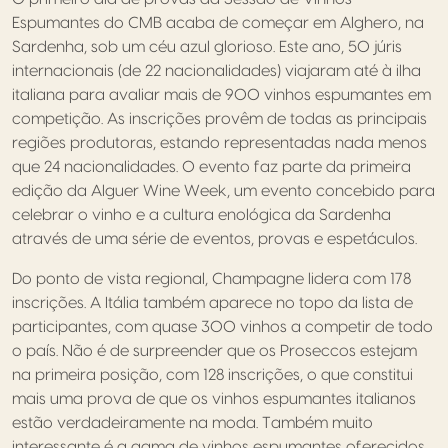
Espumantes do CMB acaba de começar em Alghero, na
Sardenha, sob um céu azul glorioso. Este ano, 50 júris
internacionais (de 22 nacionalidades) viajaram até à ilha
italiana para avaliar mais de 900 vinhos espumantes em
competição. As inscrições provêm de todas as principais
regiões produtoras, estando representadas nada menos
que 24 nacionalidades. O evento faz parte da primeira
edição da Alguer Wine Week, um evento concebido para
celebrar o vinho e a cultura enológica da Sardenha
através de uma série de eventos, provas e espetáculos.
Do ponto de vista regional, Champagne lidera com 178
inscrições. A Itália também aparece no topo da lista de
participantes, com quase 300 vinhos a competir de todo
o país. Não é de surpreender que os Proseccos estejam
na primeira posição, com 128 inscrições, o que constitui
mais uma prova de que os vinhos espumantes italianos
estão verdadeiramente na moda. Também muito
interessante é a gama de vinhos espumantes oferecidos