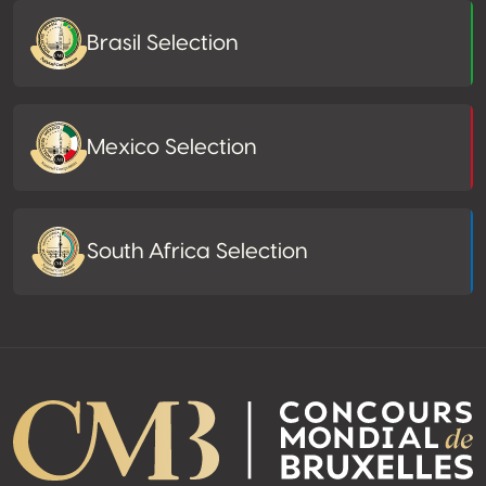
Brasil Selection
Mexico Selection
South Africa Selection