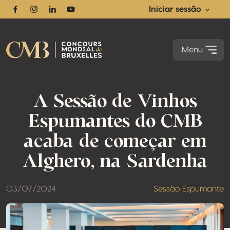
Iniciar sessão
Facebook
Instagram
Linkedin
Youtube
Menu
A Sessão de Vinhos
Espumantes do CMB
acaba de começar em
Alghero, na Sardenha
03/07/2024
Sessão Espumante