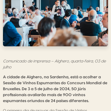
Comunicado de imprensa – Alghero, quarta-feira, 03 de
julho
A cidade de Alghero, na Sardenha, está a acolher a
Sessão de Vinhos Espumantes do Concours Mondial de
Bruxelles. De 3 a 5 de julho de 2024, 50 júris
profissionais avaliarão mais de 900 vinhos
espumantes oriundos de 24 países diferentes.
O primeiro dia de provas da Sessão de Vinhos