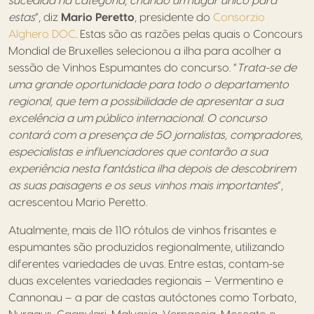
sucedida na categoria, criando um lugar único para
estas
“, diz
Mario Peretto
, presidente do
Consorzio
Alghero DOC
. Estas são as razões pelas quais o Concours
Mondial de Bruxelles selecionou a ilha para acolher a
sessão de Vinhos Espumantes do concurso. “
Trata-se de
uma grande oportunidade para todo o departamento
regional, que tem a possibilidade de apresentar a sua
excelência a um público internacional. O concurso
contará com a presença de 50 jornalistas, compradores,
especialistas e influenciadores que contarão a sua
experiência nesta fantástica ilha depois de descobrirem
as suas paisagens e os seus vinhos mais importantes
“,
acrescentou Mario Peretto.
Atualmente, mais de 110 rótulos de vinhos frisantes e
espumantes são produzidos regionalmente, utilizando
diferentes variedades de uvas. Entre estas, contam-se
duas excelentes variedades regionais – Vermentino e
Cannonau – a par de castas autóctones como Torbato,