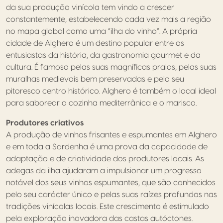
da sua produção vinícola tem vindo a crescer
constantemente, estabelecendo cada vez mais a região
no mapa global como uma “ilha do vinho”. A própria
cidade de Alghero é um destino popular entre os
entusiastas da história, da gastronomia gourmet e da
cultura. É famosa pelas suas magníficas praias, pelas suas
muralhas medievais bem preservadas e pelo seu
pitoresco centro histórico. Alghero é também o local ideal
para saborear a cozinha mediterrânica e o marisco.
Produtores criativos
A produção de vinhos frisantes e espumantes em Alghero
e em toda a Sardenha é uma prova da capacidade de
adaptação e de criatividade dos produtores locais. As
adegas da ilha ajudaram a impulsionar um progresso
notável dos seus vinhos espumantes, que são conhecidos
pelo seu carácter único e pelas suas raízes profundas nas
tradições vinícolas locais. Este crescimento é estimulado
pela exploração inovadora das castas autóctones.