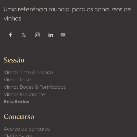
Uma referência mundial para os concursos de
vinhos
Youtube
Facebook
Twitter / X
Instagram
Linkedin
Sessão
Vinhos Tinto & Branco
Vinhos Rosé
Vinhos Doces & Fortificados
Vinhos Espumante
Resultados
Concurso
Acerca do concurso
CMB No-Low