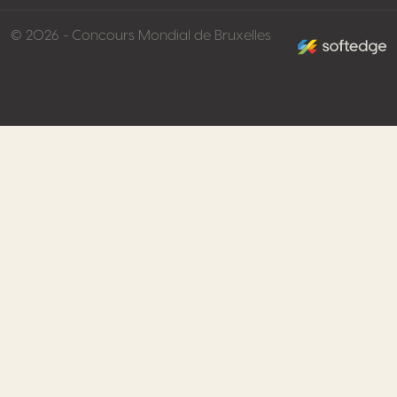
made by softed
© 2026 - Concours Mondial de Bruxelles