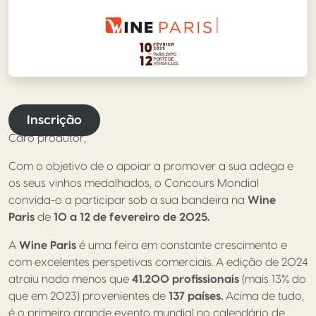
Inscrição
Caro produtor,
Com o objetivo de o apoiar a promover a sua adega e
os seus vinhos medalhados, o Concours Mondial
convida-o a participar sob a sua bandeira na
Wine
Paris
de
10 a 12 de fevereiro de 2025.
A
Wine Paris
é uma feira em constante crescimento e
com excelentes perspetivas comerciais. A edição de 2024
atraiu nada menos que
41.200 profissionais
(mais 13% do
que em 2023) provenientes de
137 países.
Acima de tudo,
é o primeiro grande evento mundial no calendário de