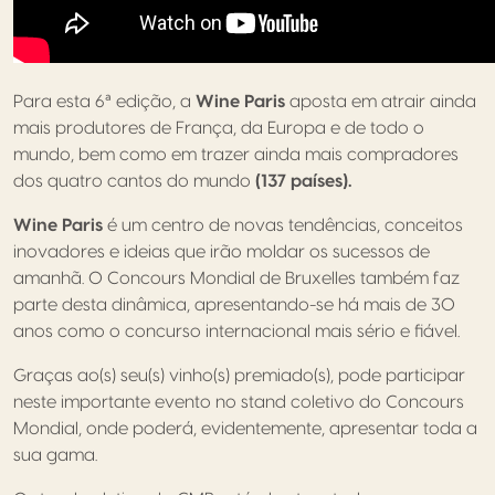
Para esta 6ª edição, a
Wine Paris
aposta em atrair ainda
mais produtores de França, da Europa e de todo o
mundo, bem como em trazer ainda mais compradores
dos quatro cantos do mundo
(137 países).
Wine Paris
é um centro de novas tendências, conceitos
inovadores e ideias que irão moldar os sucessos de
amanhã. O Concours Mondial de Bruxelles também faz
parte desta dinâmica, apresentando-se há mais de 30
anos como o concurso internacional mais sério e fiável.
Graças ao(s) seu(s) vinho(s) premiado(s), pode participar
neste importante evento no stand coletivo do Concours
Mondial, onde poderá, evidentemente, apresentar toda a
sua gama.