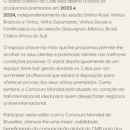
O stand coletivo do CMB está aberto a todos os
produtores premiados em
2023 e
2024,
independentemente da sessão (Vinho Rosé, Vinhos
Brancos e Tintos, Vinho Espumante, Vinhos Doces e
Fortificados) ou da seleção (Sauvignon, México, Brasil,
Chile e África do Sul).
O espaço chave-na-mão que lhe propomos permite-lhe
acolher os seus clientes e potenciais clientes nas melhores
condições possíveis. O stand dispõe igualmente de um
espaço Wine bar gerido durante os 3 dias por um
sommelier profissional que estará à disposição para
oferecer provas dos seus vinhos premiados. Como
sempre, o Concours Mondial está situado no coração do
hall internacional, ideal para quem deseja fazer negócios
a nível internacional.
Participar neste salão com o Concours Mondial de
Bruxelles, oferece-lhe uma maior visibilidade,
beneficiando da comunicação global do CMB junto dos