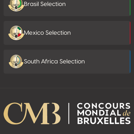
Brasil Selection
Mexico Selection
South Africa Selection