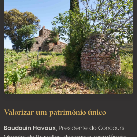
Valorizar um património único
Baudouin Havaux
, Presidente do Concours