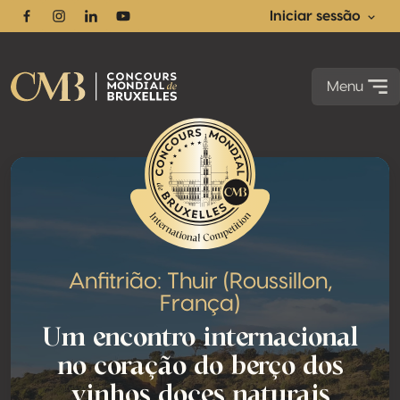
Iniciar sessão
Facebook
Instagram
Linkedin
Youtube
Menu
Anfitrião: Thuir (Roussillon,
França)
Um encontro internacional
no coração do berço dos
vinhos doces naturais