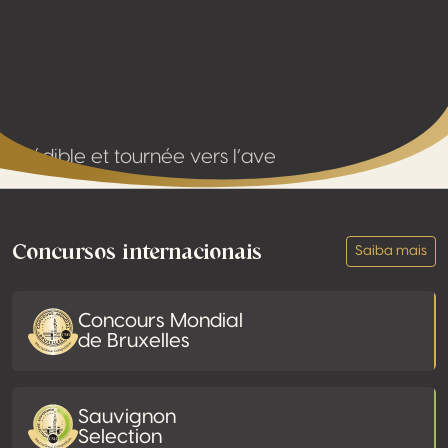
crédible et tournée vers l’ave
Footer
Concursos internacionais
Saiba mais
Concours Mondial
de Bruxelles
Sauvignon
Selection