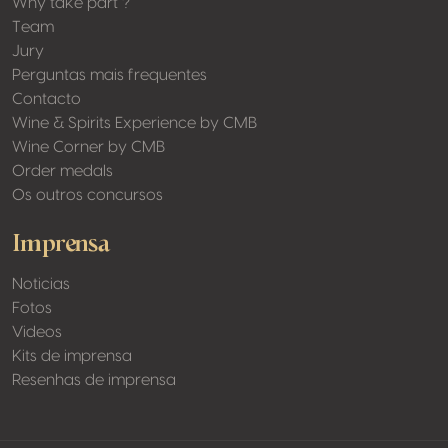
Why take part ?
Team
Jury
Perguntas mais frequentes
Contacto
Wine & Spirits Experience by CMB
Wine Corner by CMB
Order medals
Os outros concursos
Imprensa
Noticias
Fotos
Videos
Kits de imprensa
Resenhas de imprensa