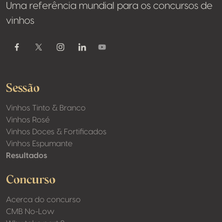
Uma referência mundial para os concursos de
vinhos
Youtube
Facebook
Twitter / X
Instagram
Linkedin
Sessão
Vinhos Tinto & Branco
Vinhos Rosé
Vinhos Doces & Fortificados
Vinhos Espumante
Resultados
Concurso
Acerca do concurso
CMB No-Low