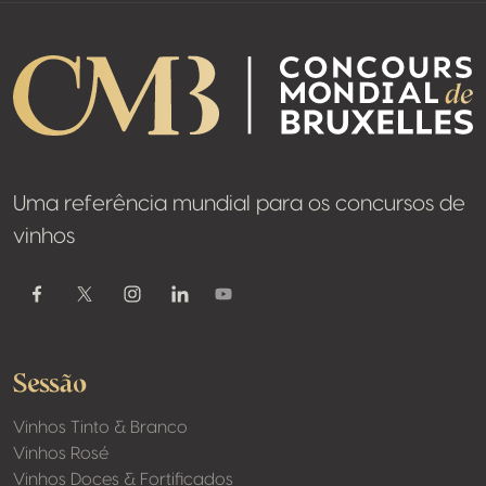
Uma referência mundial para os concursos de
vinhos
Youtube
Facebook
Twitter / X
Instagram
Linkedin
Sessão
Vinhos Tinto & Branco
Vinhos Rosé
Vinhos Doces & Fortificados