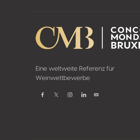
Eine weltweite Referenz für
Weinwettbewerbe
Youtube
Facebook
Twitter / X
Instagram
Linkedin