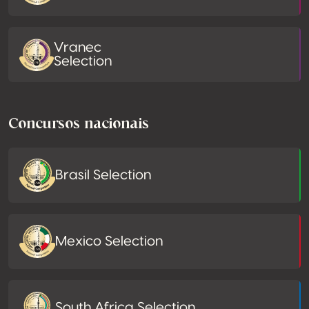
Vranec
Selection
Concursos nacionais
Brasil Selection
Mexico Selection
South Africa Selection