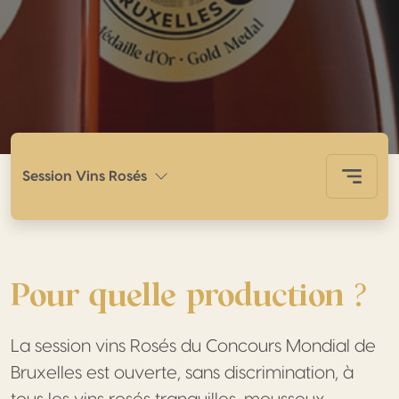
Toggle 
Session Vins Rosés
Pour quelle production ?
La session vins Rosés du Concours Mondial de
Bruxelles est ouverte, sans discrimination, à