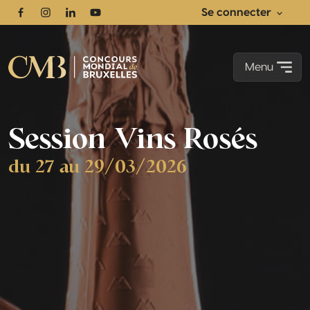
Se connecter
Facebook
Instagram
Linkedin
Youtube
Menu
Session Vins Rosés
du 27 au 29/03/2026