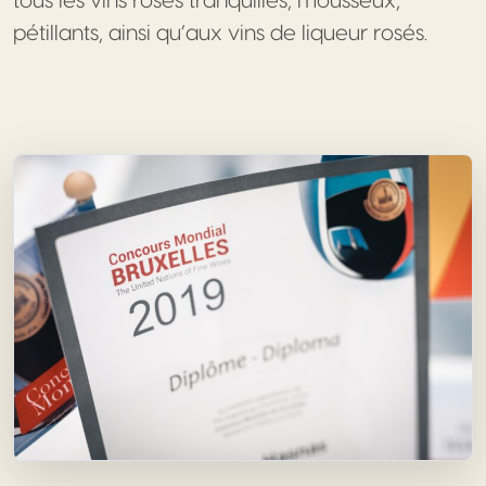
tous les vins rosés tranquilles, mousseux,
pétillants, ainsi qu’aux vins de liqueur rosés.