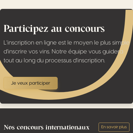
Participez au concours
L'inscription en ligne est le moyen le plus simple
d'inscrire vos vins. Notre équipe vous guidera
tout au long du processus d'inscription.
Je veux participer
Footer
Nos concours internationaux
En savoir plus