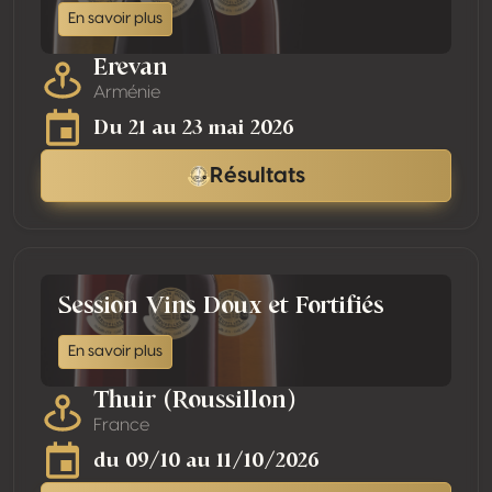
En savoir plus
Erevan
Arménie
Du 21 au 23 mai 2026
Résultats
Session Vins Doux et Fortifiés
En savoir plus
Thuir (Roussillon)
France
du 09/10 au 11/10/2026