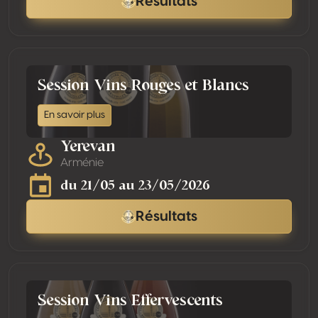
Résultats
Session Vins Rouges et Blancs
En savoir plus
Yerevan
Arménie
du 21/05 au 23/05/2026
Résultats
Session Vins Effervescents