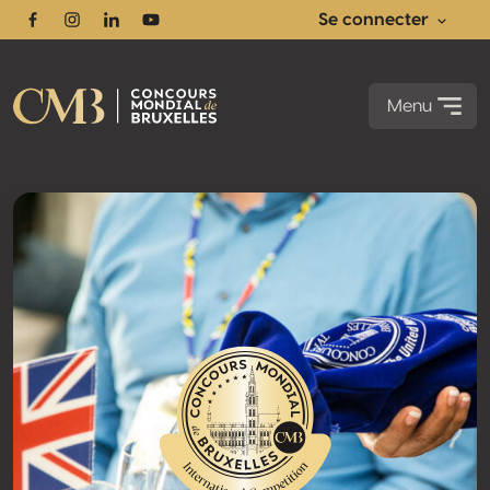
Se connecter
Facebook
Instagram
Linkedin
Youtube
Menu