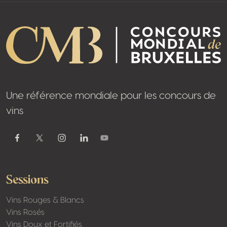
Une référence mondiale pour les concours de
vins
Youtube
Facebook
Twitter / X
Instagram
Linkedin
Sessions
Vins Rouges & Blancs
Vins Rosés
Vins Doux et Fortifiés