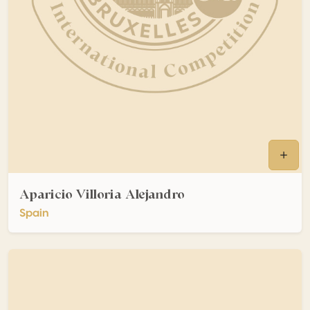
Aparicio Villoria Alejandro
Spain