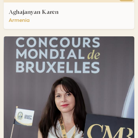
Aghajanyan Karen
Armenia