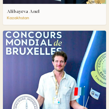
Alibayeva Anel
Kazakhstan