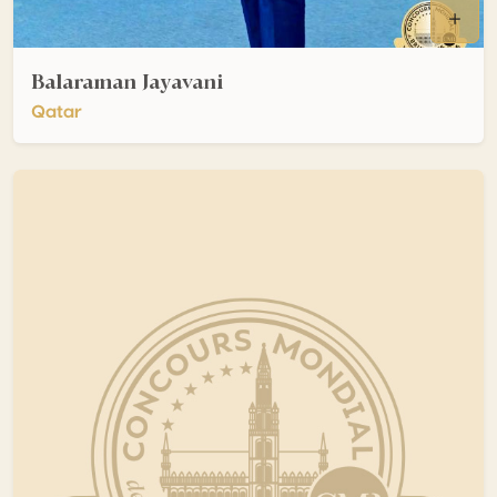
Balaraman Jayavani
Qatar