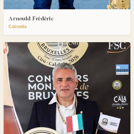
Arnould Frédéric
Canada