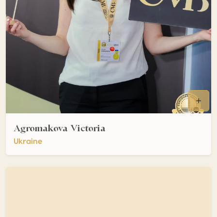
Agromakova Victoria
Ukraine