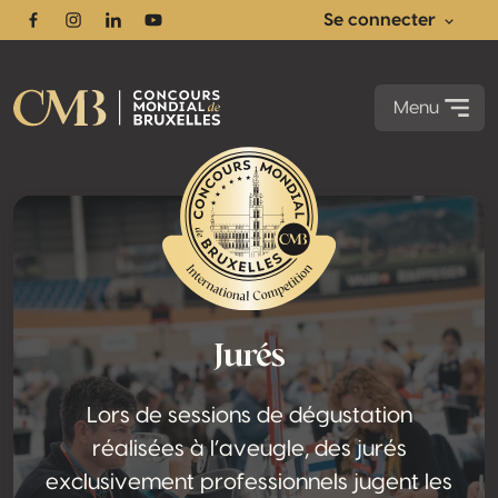
Se connecter
Facebook
Instagram
Linkedin
Youtube
Menu
Jurés
Lors de sessions de dégustation
réalisées à l’aveugle, des jurés
exclusivement professionnels jugent les