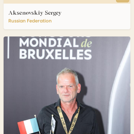
Aksenovskiy Sergey
Russian Federation