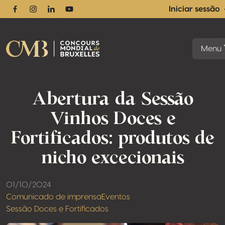
Iniciar sessão
Facebook
Instagram
Linkedin
Youtube
Menu
Abertura da Sessão
Vinhos Doces e
Fortificados: produtos de
nicho excecionais
01/10/2024
Comunicado de imprensa
Eventos
Sessão Doces e Fortificados