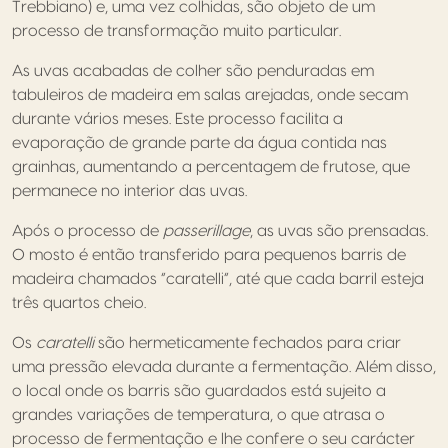
Trebbiano) e, uma vez colhidas, são objeto de um
processo de transformação muito particular.
As uvas acabadas de colher são penduradas em
tabuleiros de madeira em salas arejadas, onde secam
durante vários meses. Este processo facilita a
evaporação de grande parte da água contida nas
grainhas, aumentando a percentagem de frutose, que
permanece no interior das uvas.
Após o processo de
passerillage
, as uvas são prensadas.
O mosto é então transferido para pequenos barris de
madeira chamados “caratelli”, até que cada barril esteja
três quartos cheio.
Os
caratelli
são hermeticamente fechados para criar
uma pressão elevada durante a fermentação. Além disso,
o local onde os barris são guardados está sujeito a
grandes variações de temperatura, o que atrasa o
processo de fermentação e lhe confere o seu carácter