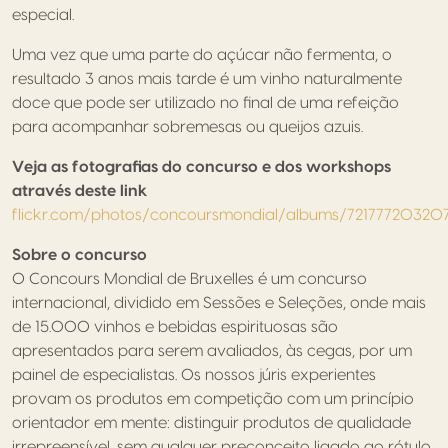
especial.
Uma vez que uma parte do açúcar não fermenta, o
resultado 3 anos mais tarde é um vinho naturalmente
doce que pode ser utilizado no final de uma refeição
para acompanhar sobremesas ou queijos azuis.
Veja as fotografias do concurso e dos workshops
através deste link
flickr.com/photos/concoursmondial/albums/72177720320
Sobre o concurso
O Concours Mondial de Bruxelles é um concurso
internacional, dividido em Sessões e Seleções, onde mais
de 15.000 vinhos e bebidas espirituosas são
apresentados para serem avaliados, às cegas, por um
painel de especialistas. Os nossos júris experientes
provam os produtos em competição com um princípio
orientador em mente: distinguir produtos de qualidade
irrepreensível, sem qualquer preconceito ligado ao rótulo