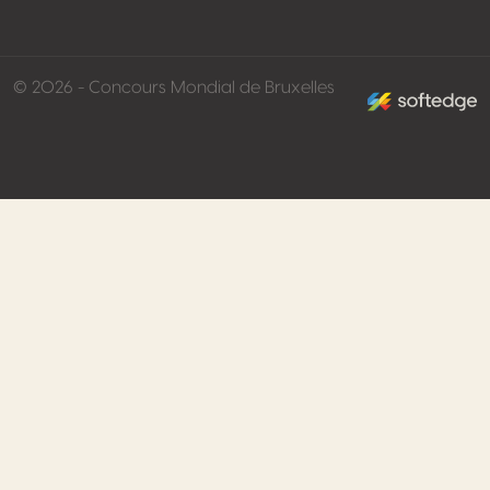
made by softed
© 2026 - Concours Mondial de Bruxelles