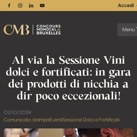
Accedi
Facebook
Instagram
Linkedin
Youtube
Menu
Al via la Sessione Vini
dolci e fortificati: in gara
dei prodotti di nicchia a
dir poco eccezionali!
01/10/2024
Comunicato stampa
Eventi
Sessione Dolci e Fortificati