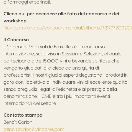
o formaggi erborinati.
Clicca qui per accedere alle foto del concorso e dei
workshop
flickr.com/photos/concoursmondial/albums/72177720320
Il Concorso
Il Concours Mondial de Bruxelles è un concorso
internazionale, suddiviso in Sessioni e Selezioni, al quale
partecipano oltre 15.000 vini e bevande spiritose che
vengono giudicati alla cieca da una giuria di
professionisti. I nostri giudici esperti degustano i prodotti in
gara con l’obiettivo di individuare vini di eccellente qualità,
senza pregiudizi legati all’etichetta e al prestigio della
denominazione. Il CMB è tra i più importanti eventi
internazionali del settore.
Contatto stampa:
Benoît Carion
benoit.carion@vinopres.com