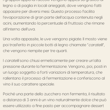
legno o di paglia in locali arieggiati, dove vengono fatti
appassire per diversi mesi. Questo processo facilita
l’evaporazione di gran parte dell’acqua contenuta negli
acini, aumentando la percentuale di fruttosio che rimane
all’interno dell’uva.
Una volta appassite, le uve vengono pigiate. Il mosto viene
poi trasferito in piccole botti di legno chiamate “
caratelli
”,
che vengono riempite per tre quarti.
I
caratelli
sono chiusi ermeticamente per creare un’alta
pressione durante la fermentazione. Vengono, poi, posti in
un luogo soggetto a forti variazioni di temperatura, che
rallentano il processo di fermentazione e conferiscono al
vino il suo carattere speciale.
Poiché una parte dello zucchero non fermenta, il risultato
a distanza di 3 anni è un vino naturalmente dolce che può
essere utilizzato a fine pasto per accompagnare dessert