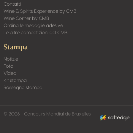
Contatti
Wine & Spirits Experience by CMB
Wine Corner by CMB
Ordina le medaglie adesive
Le altre competizioni del CMB
Stampa
Notizie
Foto
Vídeo
Kit stampa
Rassegna stampa
made by softed
© 2026 - Concours Mondial de Bruxelles