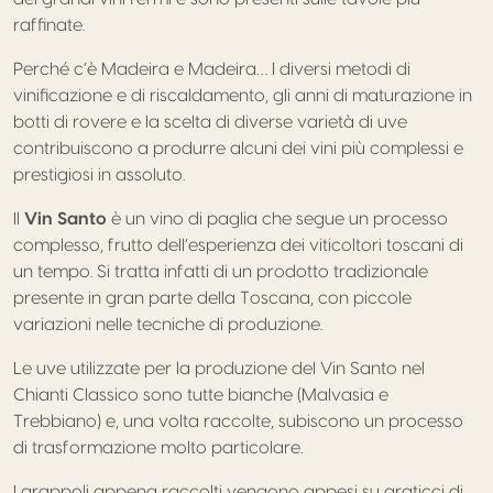
raffinate.
Perché c’è Madeira e Madeira… I diversi metodi di
vinificazione e di riscaldamento, gli anni di maturazione in
botti di rovere e la scelta di diverse varietà di uve
contribuiscono a produrre alcuni dei vini più complessi e
prestigiosi in assoluto.
Il
Vin Santo
è un vino di paglia che segue un processo
complesso, frutto dell’esperienza dei viticoltori toscani di
un tempo. Si tratta infatti di un prodotto tradizionale
presente in gran parte della Toscana, con piccole
variazioni nelle tecniche di produzione.
Le uve utilizzate per la produzione del Vin Santo nel
Chianti Classico sono tutte bianche (Malvasia e
Trebbiano) e, una volta raccolte, subiscono un processo
di trasformazione molto particolare.
I grappoli appena raccolti vengono appesi su graticci di