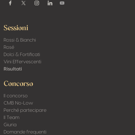
Youtube
Facebook
Twitter / X
Instagram
Linkedin
Sessioni
Rossi & Bianchi
Rosé
Dolci & Fortificati
Vini Effervescenti
Risultati
Concorso
Il concorso
CMB No-Low
Perché partecipare
Il Team
Giuria
Domande frequenti