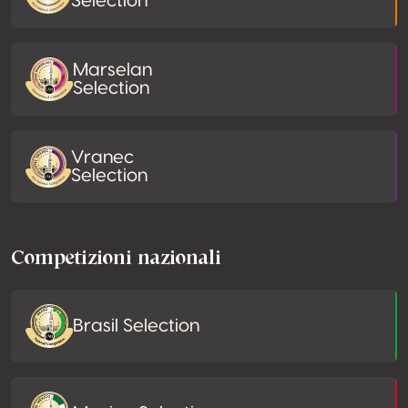
Selection
Marselan
Selection
Vranec
Selection
Competizioni nazionali
Brasil Selection