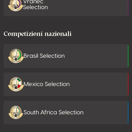
Vranec
Selection
Competizioni nazionali
Brasil Selection
Mexico Selection
South Africa Selection