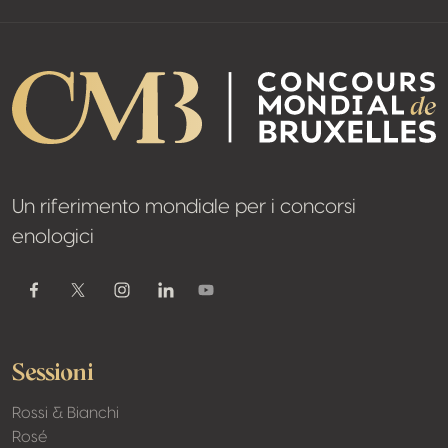
Un riferimento mondiale per i concorsi
enologici
Youtube
Facebook
Twitter / X
Instagram
Linkedin
Sessioni
Rossi & Bianchi
Rosé