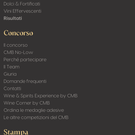
Dolci & Fortificati
Vini Effervescenti
Risultati
Concorso
Il concorso
CMB No-Low
Perché partecipare
Il Team
Giuria
Domande frequenti
Contatti
Wine & Spirits Experience by CMB
Wine Corner by CMB
Ordina le medaglie adesive
Le altre competizioni del CMB
Stampa