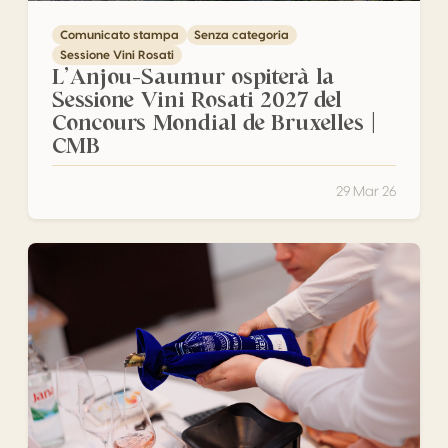
Comunicato stampa
Senza categoria
Sessione Vini Rosati
L’Anjou-Saumur ospiterà la
Sessione Vini Rosati 2027 del
Concours Mondial de Bruxelles |
CMB
29 Mar 26
Risultati CMB Sessione Vini Rosati: il miglior vino rosato al