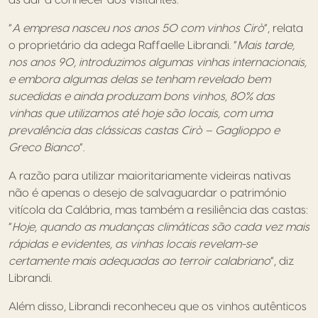
“
A empresa nasceu nos anos 50 com vinhos Cirò
“, relata
o proprietário da adega Raffaelle Librandi. “
Mais tarde,
nos anos 90, introduzimos algumas vinhas internacionais,
e embora algumas delas se tenham revelado bem
sucedidas e ainda produzam bons vinhos, 80% das
vinhas que utilizamos até hoje são locais, com uma
prevalência das clássicas castas Cirò – Gaglioppo e
Greco Bianco
“.
A razão para utilizar maioritariamente videiras nativas
não é apenas o desejo de salvaguardar o património
vitícola da Calábria, mas também a resiliência das castas:
“
Hoje, quando as mudanças climáticas são cada vez mais
rápidas e evidentes, as vinhas locais revelam-se
certamente mais adequadas ao terroir calabriano
“, diz
Librandi.
Além disso, Librandi reconheceu que os vinhos autênticos