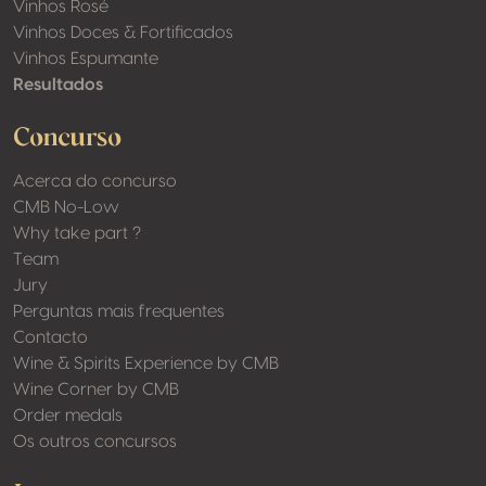
Vinhos Rosé
Vinhos Doces & Fortificados
Vinhos Espumante
Resultados
Concurso
Acerca do concurso
CMB No-Low
Why take part ?
Team
Jury
Perguntas mais frequentes
Contacto
Wine & Spirits Experience by CMB
Wine Corner by CMB
Order medals
Os outros concursos