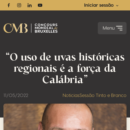
Iniciar sessão
Facebook
Instagram
Linkedin
Youtube
Menu
“O uso de uvas históricas
regionais é a força da
Calábria”
11/05/2022
Noticias
Sessão Tinto e Branco