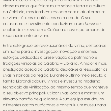
classe mundial que falam muito sobre a terra e a cultura
da Calábria, mas também ressoam com a atual procura
de vinhos únicos e autênticos no mercado. O seu
entusiasmo e investimento conduziram a um
boost
de
qualidade e elevaram a Calábria a novos patamares de
reconhecimento do vinho.
Entre este grupo de revolucionários do vinho, destaca-se
um nome para a investigação, inovação e enormes
esforços dedicados à preservação do património e
tradições vinícolas da Calábria – Librandi. A maior e mais
prestigiada adega da Calábria dedica-se a ressuscitar as
uvas históricas da região. Durante o último meio século, a
família Librandi adquiriu vinhas e investiu na moderna
tecnologia de vinificação, ao mesmo tempo que manteve
o seu objetivo principal- utilizar uvas locais e manter um
elevado padrão de qualidade. A sua equipa estudou as
diferentes castas autóctones e construiu um museu para
as dar a conhecer aos visitantes.