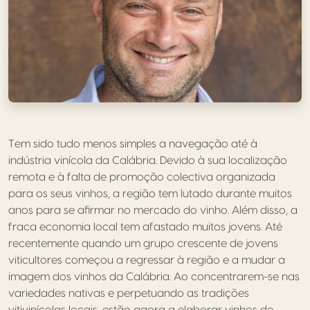
Tem sido tudo menos simples a navegação até à
indústria vinícola da Calábria. Devido à sua localização
remota e à falta de promoção colectiva organizada
para os seus vinhos, a região tem lutado durante muitos
anos para se afirmar no mercado do vinho. Além disso, a
fraca economia local tem afastado muitos jovens. Até
recentemente quando um grupo crescente de jovens
viticultores começou a regressar à região e a mudar a
imagem dos vinhos da Calábria. Ao concentrarem-se nas
variedades nativas e perpetuando as tradições
vitivinícolas locais, estão agora a elaborar vinhos de