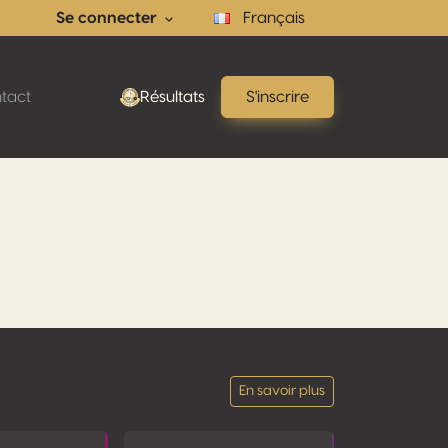
Se connecter
Français
tact
Résultats
S'inscrire
En savoir plus