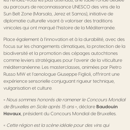
au parcours de reconnaissance UNESCO des vins de la
Sun Belt Zone (Marsala, Jerez et Samos), initiative de
diplomatie culturelle visant à valoriser des traditions
vinicoles qui ont marqué l’histoire de la Méditerranée.
Place également à l’innovation et à la durabilité, avec des
focus sur les changements climatiques, la protection de la
biodiversité et la promotion des cépages autochtones
comme leviers stratégiques pour l’avenir de la viticulture
méditerranéenne. Les masterclasses, animées par Pietro
Russo MW et l’œnologue Giuseppe Figlioli, offriront une
expérience sensorielle conjuguant rigueur technique,
vulgarisation et culture.
«
Nous sommes honorés de ramener le Concours Mondial
de Bruxelles en Sicile après 15 ans
», déclare
Baudouin
Havaux
, président du Concours Mondial de Bruxelles.
«
Cette région est la scène idéale pour des vins qui