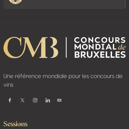
Une référence mondiale pour les concours de
vins
Youtube
Facebook
Twitter / X
Instagram
Linkedin
Sessions