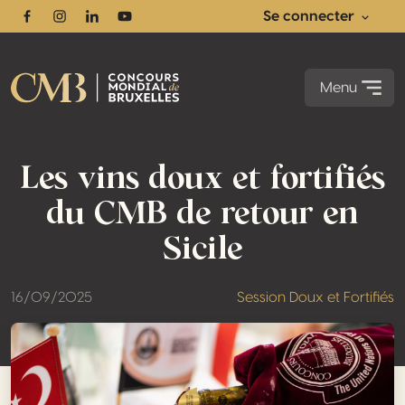
Se connecter
Facebook
Instagram
Linkedin
Youtube
Menu
Les vins doux et fortifiés
du CMB de retour en
Sicile
16/09/2025
Session Doux et Fortifiés