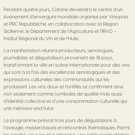
Pendant quatre jours, Catane deviendra le centre d’un
événement d’envergure mondiale organisé par Vinopres
et PRC Repubbliche, en collaboration avec la Région
Sicilienne, le Département de l’Agriculture et l’IRVO –
Institut Régional du Vin et de l’Huile.
La manifestation réunira producteurs, œnologues,
journalistes et dégustateurs provenant de 18 pays,
transformant la ville en scène internationale pour des vins
qui sont à la fois des excellences œnologiques et des
expressions culturelles des communautés qui les
produisent. Les vins doux et fortifiés se confirment ainsi
non seulement comme symboles de qualité mais aussi
d’identité collective et d’une consommation culturelle qui
unit mémoire and futur.
Le programme prévoit trois jours de dégustations à
l’aveugle, masterclasses et rencontres thématiques. Parmi
les rendez-vous les plus attendus, une table ronde dédiée