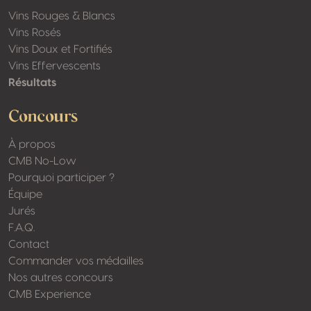
Vins Rouges & Blancs
Vins Rosés
Vins Doux et Fortifiés
Vins Effervescents
Résultats
Concours
À propos
CMB No-Low
Pourquoi participer ?
Équipe
Jurés
F.A.Q.
Contact
Commander vos médailles
Nos autres concours
CMB Experience