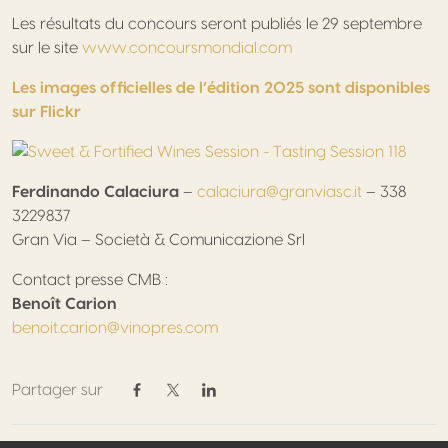
Les résultats du concours seront publiés le 29 septembre
sur le site
www.concoursmondial.com
Les images officielles de l’édition 2025 sont disponibles
sur Flickr
Ferdinando Calaciura
–
calaciura@granviasc.it
– 338
3229837
Gran Via – Società & Comunicazione Srl
Contact presse CMB :
Benoît Carion
benoit.carion@vinopres.com
Partager sur
Partager sur Facebook
Partager sur Twitter / X
Partager sur Linkedin