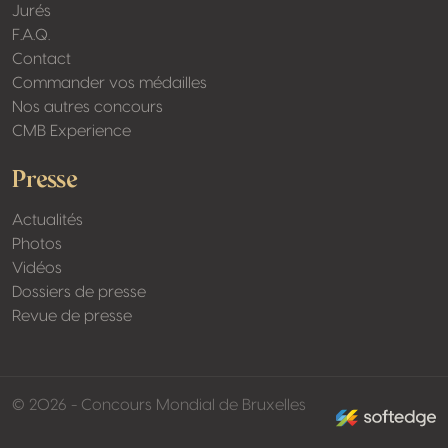
Jurés
F.A.Q.
Contact
Commander vos médailles
Nos autres concours
CMB Experience
Presse
Actualités
Photos
Vidéos
Dossiers de presse
Revue de presse
made by softed
© 2026 - Concours Mondial de Bruxelles