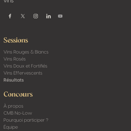
vins
Youtube
Facebook
Twitter / X
Instagram
Linkedin
Sessions
Vins Rouges & Blancs
Vins Rosés
Vins Doux et Fortifiés
Vins Effervescents
Résultats
Concours
À propos
CMB No-Low
Pourquoi participer ?
Équipe