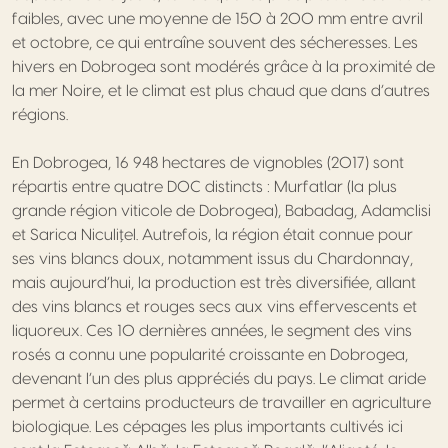
faibles, avec une moyenne de 150 à 200 mm entre avril
et octobre, ce qui entraîne souvent des sécheresses. Les
hivers en Dobrogea sont modérés grâce à la proximité de
la mer Noire, et le climat est plus chaud que dans d’autres
régions.
En Dobrogea, 16 948 hectares de vignobles (2017) sont
répartis entre quatre DOC distincts : Murfatlar (la plus
grande région viticole de Dobrogea), Babadag, Adamclisi
et Sarica Niculițel. Autrefois, la région était connue pour
ses vins blancs doux, notamment issus du Chardonnay,
mais aujourd’hui, la production est très diversifiée, allant
des vins blancs et rouges secs aux vins effervescents et
liquoreux. Ces 10 dernières années, le segment des vins
rosés a connu une popularité croissante en Dobrogea,
devenant l’un des plus appréciés du pays. Le climat aride
permet à certains producteurs de travailler en agriculture
biologique. Les cépages les plus importants cultivés ici