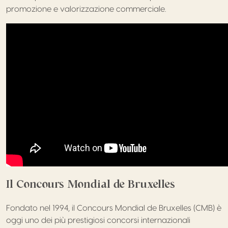
promozione e valorizzazione commerciale.
Il Concours Mondial de Bruxelles
Fondato nel 1994, il Concours Mondial de Bruxelles (CMB) è
oggi uno dei più prestigiosi concorsi internazionali