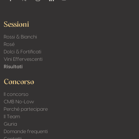
Youtube
Facebook
Twitter / X
Instagram
Linkedin
Sessioni
Rossi & Bianchi
Rosé
Dolci & Fortificati
Vini Effervescenti
Risultati
Concorso
Il concorso
CMB No-Low
Perché partecipare
Il Team
Giuria
Domande frequenti