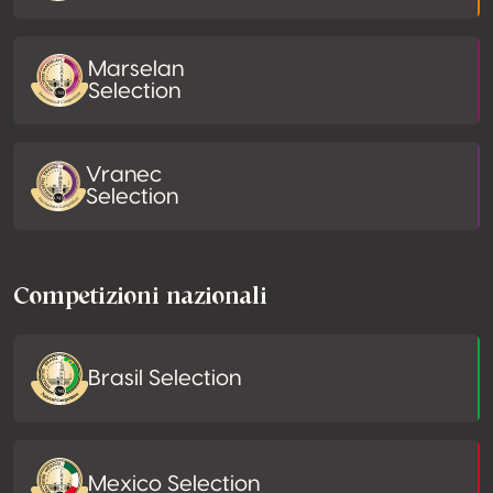
Marselan
Selection
Vranec
Selection
Competizioni nazionali
Brasil Selection
Mexico Selection