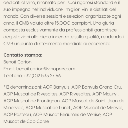
dedicati al vino, rinomato per i suoi rigorosi standard e il
suo impegno nell’individuare i migliori vini e distillati del
mondo. Con diverse sessioni e selezioni organizzate ogni
anno, il CMB valuta oltre 15.000 campioni. Una giuria
composta esclusivamente da professionisti garantisce
degustazioni alla cieca incentrate sulla qualità, rendendo il
CMB un punto di riferimento mondiale di eccellenza.
Contatto stampa:
Benoît Carion
Email: benoit.carion@vinopres.com
Telefono: +32 (0)2 533 27 66
*12 denominazioni: AOP Banyuls, AOP Banyuls Grand Cru,
AOP Muscat de Rivesaltes, AOP Rivesaltes, AOP Maury ,
AOP Muscat de Frontignan, AOP Muscat de Saint-Jean de
Minervois, AOP Muscat de Lunel , AOP Muscat de Mireval,
AOP Rasteau, AOP Muscat Beaumes de Venise, AOP
Muscat de Cap Corse