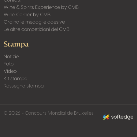
Contatti
Wine & Spirits Experience by CMB
Wine Corner by CMB
Ordina le medaglie adesive
Le altre competizioni del CMB
Stampa
Notizie
Foto
Vídeo
Kit stampa
Rassegna stampa
made by softed
© 2026 - Concours Mondial de Bruxelles