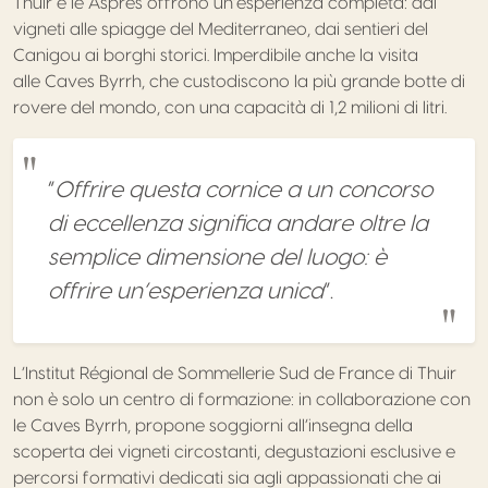
Thuir e le Aspres offrono un’esperienza completa: dai
vigneti alle spiagge del Mediterraneo, dai sentieri del
Canigou ai borghi storici. Imperdibile anche la visita
alle Caves Byrrh, che custodiscono la più grande botte di
rovere del mondo, con una capacità di 1,2 milioni di litri.
“
Offrire questa cornice a un concorso
di eccellenza significa andare oltre la
semplice dimensione del luogo: è
offrire un’esperienza unica
”.
L’Institut Régional de Sommellerie Sud de France di Thuir
non è solo un centro di formazione: in collaborazione con
le Caves Byrrh, propone soggiorni all’insegna della
scoperta dei vigneti circostanti, degustazioni esclusive e
percorsi formativi dedicati sia agli appassionati che ai