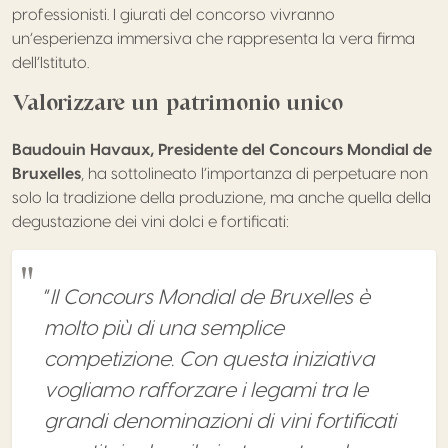
professionisti. I giurati del concorso vivranno
un’esperienza immersiva che rappresenta la vera firma
dell’Istituto.
Valorizzare un patrimonio unico
Baudouin Havaux, Presidente del Concours Mondial de
Bruxelles
, ha sottolineato l’importanza di perpetuare non
solo la tradizione della produzione, ma anche quella della
degustazione dei vini dolci e fortificati:
“
Il Concours Mondial de Bruxelles è
molto più di una semplice
competizione. Con questa iniziativa
vogliamo rafforzare i legami tra le
grandi denominazioni di vini fortificati