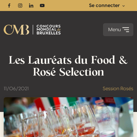
Se connecter
Facebook
Instagram
Linkedin
Youtube
Menu
Les Lauréats du Food &
Rosé Selection
11/06/2021
Session Rosés