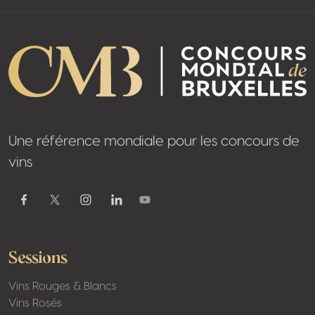
Une référence mondiale pour les concours de
vins
Youtube
Facebook
Twitter / X
Instagram
Linkedin
Sessions
Vins Rouges & Blancs
Vins Rosés