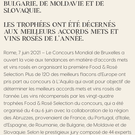
BULGARIE, DE MOLDAVIE ET DE
SLOVAQUIE.
LES TROPHÉES ONT ÉTÉ DÉCERNÉS
AUX MEILLEURS ACCORDS METS ET
VINS ROSÉS DE L’ANNÉE.
Rome, 7 juin 2021 – Le Concours Mondial de Bruxelles a
ouvert la voie aux tendances en matière d’accords mets
et vins rosés en organisant la première Food & Rosé
Selection. Plus de 120 des meilleurs flacons d’Europe ont
pris part au concours à L’Aquila qui avait pour objectif de
déterminer les meilleurs accords mets et vins rosés de
l’année. Les vins récompensés par les vingt-quatre
trophées Food & Rosé Selection du concours, qui a été
organisé du 4 au 6 juin avec la collaboration de la région
des Abruzzes, provenaient de France, du Portugal, d’Italie,
d’Espagne, de Roumanie, de Bulgarie, de Moldavie et de
Slovaquie. Selon le prestigieux jury composé de 44 experts