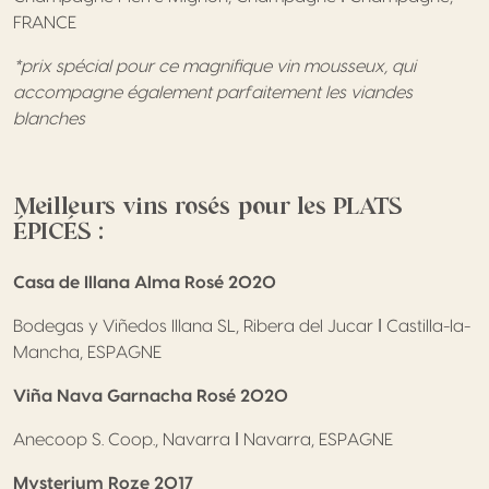
FRANCE
*prix spécial pour ce magnifique vin mousseux, qui
accompagne également parfaitement les viandes
blanches
Meilleurs vins rosés pour les PLATS
ÉPICÉS :
Casa de Illana Alma Rosé 2020
Bodegas y Viñedos Illana SL, Ribera del Jucar ǀ Castilla-la-
Mancha, ESPAGNE
Viña Nava Garnacha Rosé 2020
Anecoop S. Coop., Navarra ǀ Navarra, ESPAGNE
Mysterium Roze 2017