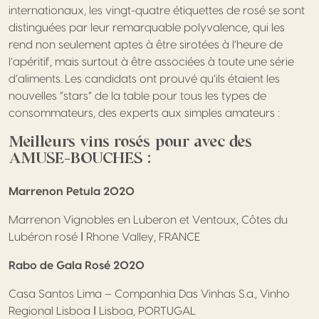
internationaux, les vingt-quatre étiquettes de rosé se sont
distinguées par leur remarquable polyvalence, qui les
rend non seulement aptes à être sirotées à l’heure de
l’apéritif, mais surtout à être associées à toute une série
d’aliments. Les candidats ont prouvé qu’ils étaient les
nouvelles “stars” de la table pour tous les types de
consommateurs, des experts aux simples amateurs :
Meilleurs vins rosés pour avec des
AMUSE-BOUCHES :
Marrenon Petula 2020
Marrenon Vignobles en Luberon et Ventoux, Côtes du
Lubéron rosé ǀ Rhone Valley, FRANCE
Rabo de Gala Rosé 2020
Casa Santos Lima – Companhia Das Vinhas S.a., Vinho
Regional Lisboa ǀ Lisboa, PORTUGAL