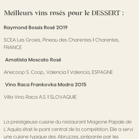
Meilleurs vins rosés pour le DESSERT :
Raymond Bossis Rosé 2019
SCEA Les Groies, Pineau des Charentes ǀ Charentes,
FRANCE
Amatista Moscato Rosé
Anecoop S. Coop., Valencia ǀ Valencia, ESPAGNE
Vino Raca Frankovka Modra 2015
Villa Vino Raca A.S. ǀ SLOVAQUIE
La prestigieuse cuisine du restaurant Magione Papale de
L’Aquila était le point central de la compétition. Elle a servi
une cuisine typique des Abruzzes, préparée par les