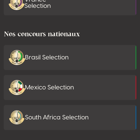
Selection
Nos concours nationaux
Brasil Selection
Mexico Selection
South Africa Selection