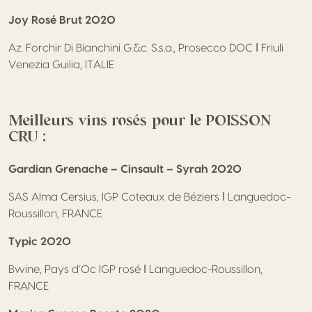
Joy Rosé Brut 2020
Az. Forchir Di Bianchini G.&c. S.s.a., Prosecco DOC ǀ Friuli
Venezia Guilia, ITALIE
Meilleurs vins rosés pour le POISSON
CRU :
Gardian Grenache – Cinsault – Syrah 2020
SAS Alma Cersius, IGP Coteaux de Béziers ǀ Languedoc-
Roussillon, FRANCE
Typic 2020
Bwine, Pays d’Oc IGP rosé ǀ Languedoc-Roussillon,
FRANCE