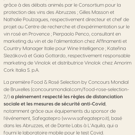
grâce à des débats animés par le Consortium pour la
protection des vins des Abruzzes ; Gilles Masson et
Nathalie Poulzagues, respectivement directeur et chef de
projet au Centre de recherche et d’expérimentation sur le
vin rosé en Provence ; Pierpaolo Penco, consultant en
marketing du vin et de l’alimentation chez Affinamenti et
Country Manager Italie pour Wine Intelligence ; Kateřina
Slezáková et Gaia Gottardo, respectivement responsable
marketing de Vinolok et distributrice Vinolok chez Amorim
Cork Italia S. p.A.
La première Food & Rosé Selection by Concours Mondial
de Bruxelles (concoursmondial.com/food-rose-selection-
2/)
a pleinement respecté les règles de distanciation
sociale et les mesures de sécurité anti-Covid
,
notamment grâce aux équipements du sponsor de
l’événement, Safegatepro (www.safegatepro.it), basé
dans les Abruzzes, et de Dante Labs à L’Aquila, qui a
fourni le laboratoire mobile pour le test Covid.