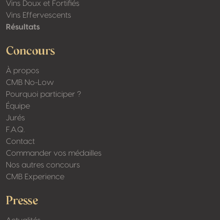
Vins Doux et Fortifiés
Vins Effervescents
Résultats
Concours
À propos
CMB No-Low
Pourquoi participer ?
Équipe
Jurés
F.A.Q.
Contact
Commander vos médailles
Nos autres concours
CMB Experience
Presse