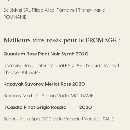
Sc Jidvei SRL Filiala Alba, Târnave ǀ Transylvania,
ROUMANIE
Meilleurs vins rosés pour le FROMAGE :
Quantum Rose Pinot Noir Syrah 2020
Domaine Boyar International EAD, PGI Thracian Valley ǀ
Thrace, BULGARIE
Kazayak Suvorov Merlot Rose 2020
Suvorov-Vin Ltd. ǀ Stefan Voda, MOLDAVIE
Il Casato Pinot Grigio Rosato 2020
Schenk Italia Spa, DOC delle Venezie ǀ Veneto, ITALIE