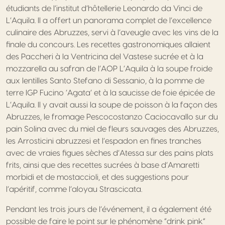
étudiants de l’institut d’hôtellerie Leonardo da Vinci de
L’Aquila. Il a offert un panorama complet de l’excellence
culinaire des Abruzzes, servi à l’aveugle avec les vins de la
finale du concours. Les recettes gastronomiques allaient
des Paccheri à la Ventricina del Vastese sucrée et à la
mozzarella au safran de l’AOP L’Aquila à la soupe froide
aux lentilles Santo Stefano di Sessanio, à la pomme de
terre IGP Fucino ‘Agata’ et à la saucisse de foie épicée de
L’Aquila. Il y avait aussi la soupe de poisson à la façon des
Abruzzes, le fromage Pescocostanzo Caciocavallo sur du
pain Solina avec du miel de fleurs sauvages des Abruzzes,
les Arrosticini abruzzesi et l’espadon en fines tranches
avec de vraies figues sèches d’Atessa sur des pains plats
frits, ainsi que des recettes sucrées à base d’Amaretti
morbidi et de mostaccioli, et des suggestions pour
l’apéritif, comme l’aloyau Strascicata.
Pendant les trois jours de l’événement, il a également été
possible de faire le point sur le phénomène “drink pink”