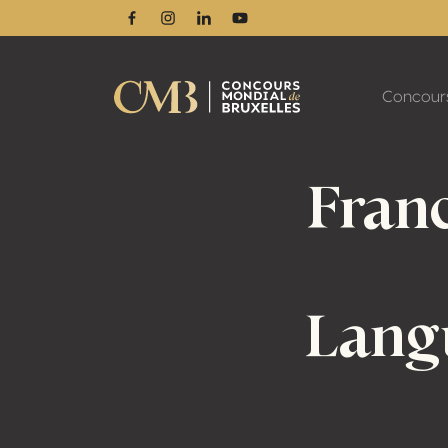
Facebook
Instagram
Linkedin
Youtube
Concour
Franc
Langu