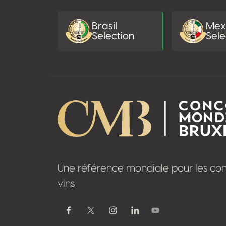
Brasil
Mex
Selection
Sele
Une référence mondiale pour les co
vins
Youtube
Facebook
Twitter / X
Instagram
Linkedin