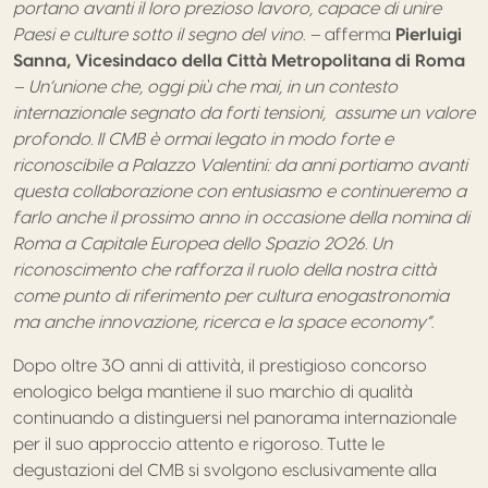
portano avanti il loro prezioso lavoro, capace di unire
Paesi e culture sotto il segno del vino. –
afferma
Pierluigi
Sanna, Vicesindaco della Città Metropolitana di Roma
– Un’unione che, oggi più che mai, in un contesto
internazionale segnato da forti tensioni, assume un valore
profondo. Il CMB è ormai legato in modo forte e
riconoscibile a Palazzo Valentini: da anni portiamo avanti
questa collaborazione con entusiasmo e continueremo a
farlo anche il prossimo anno in occasione della nomina di
Roma a Capitale Europea dello Spazio 2026. Un
riconoscimento che rafforza il ruolo della nostra città
come punto di riferimento per cultura enogastronomia
ma anche innovazione, ricerca e la space economy”
.
Dopo oltre 30 anni di attività, il prestigioso concorso
enologico belga mantiene il suo marchio di qualità
continuando a distinguersi nel panorama internazionale
per il suo approccio attento e rigoroso. Tutte le
degustazioni del CMB si svolgono esclusivamente alla