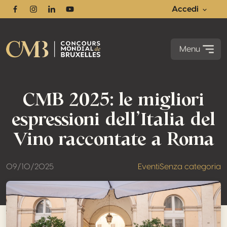
Accedi
Facebook
Instagram
Linkedin
Youtube
Menu
CMB 2025: le migliori
espressioni dell’Italia del
Vino raccontate a Roma
09/10/2025
Eventi
Senza categoria