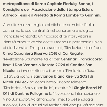
metropolitana di Roma Capitale Pierluigi Sanna,
il
Consigliere dell’Associazione della Stampa Estera
Alfredo Tesio
e il
Prefetto di Roma Lamberto Giannini
.
Con oltre mezzo migliaio di etichette premiate, l’Italia
conferma la sua centralità nel panorama enologico
mondiale vantando un mosaico di territori, vitigni e
identità produttive che costituiscono un patrimonio unico
di biodiversità. Tra i premi speciali, “Rivelazione Italia” per
Cima Caponiera Riserva 2018 di Ca’ Rugate,
“Rivelazione Spumante Italia” per
Centinari Franciacorta
Brut
, il
Don Venanzio Rosato 2024 di Cantine San
Nicola
ha invece ottenuto il premio “Rivelazione Rosé
Italia”. E ancora: il
Sauvignon Blanc Riserva 2021 di
Nicolussi-Leck
ha conquistato il riconoscimento
“Rivelazione Sauvignon Italia”, mentre è il
Single Barrel N°
018 di Cantine Pellegrino
la “Rivelazione Internazionale
Vino Barricato”. Ad affiancare il meglio dell’enologia
tricolore, i vini di alcuni dei territori del vino più affascinanti