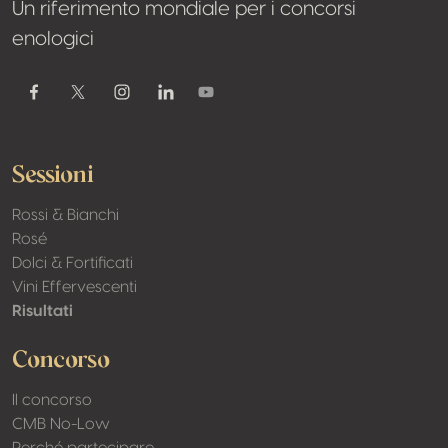
Un riferimento mondiale per i concorsi
enologici
Youtube
Facebook
Twitter / X
Instagram
Linkedin
Sessioni
Rossi & Bianchi
Rosé
Dolci & Fortificati
Vini Effervescenti
Risultati
Concorso
Il concorso
CMB No-Low