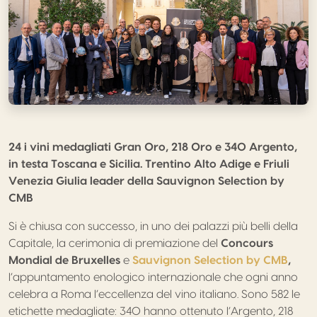
24 i vini medagliati Gran Oro, 218 Oro e 340 Argento,
in testa Toscana e Sicilia.
Trentino Alto Adige e Friuli
Venezia Giulia leader della Sauvignon Selection by
CMB
Si è chiusa con successo, in uno dei palazzi più belli della
Capitale, la cerimonia di premiazione del
Concours
Mondial de Bruxelles
e
Sauvignon Selection by CMB
,
l’appuntamento enologico internazionale che ogni anno
celebra a Roma l’eccellenza del vino italiano. Sono 582 le
etichette medagliate: 340 hanno ottenuto l’Argento, 218