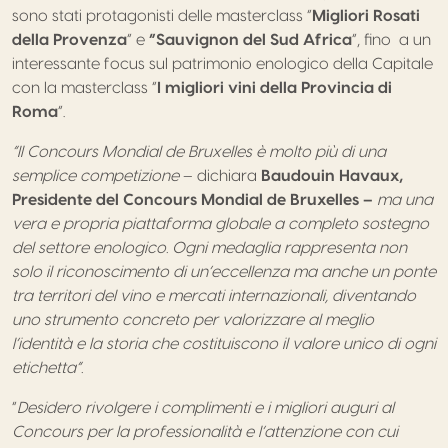
sono stati protagonisti delle masterclass “
Migliori Rosati
della Provenza
” e
“Sauvignon del Sud Africa
”, fino a un
interessante focus sul patrimonio enologico della Capitale
con la masterclass “
I migliori vini della Provincia di
Roma
”.
“Il Concours Mondial de Bruxelles è molto più di una
semplice competizione
– dichiara
Baudouin Havaux,
Presidente del Concours Mondial de Bruxelles –
ma una
vera e propria piattaforma globale a completo sostegno
del settore enologico. Ogni medaglia rappresenta non
solo il riconoscimento di un’eccellenza ma anche un ponte
tra territori del vino e mercati internazionali, diventando
uno strumento concreto per valorizzare al meglio
l’identità e la storia che costituiscono il valore unico di ogni
etichetta”.
“
Desidero rivolgere i complimenti e i migliori auguri al
Concours per la professionalità e l’attenzione con cui