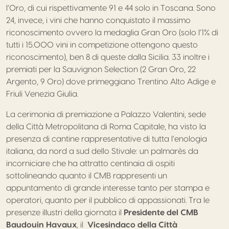
l’Oro, di cui rispettivamente 91 e 44 solo in Toscana. Sono
24, invece, i vini che hanno conquistato il massimo
riconoscimento ovvero la medaglia Gran Oro (solo l’1% di
tutti i 15.000 vini in competizione ottengono questo
riconoscimento), ben 8 di queste dalla Sicilia. 33 inoltre i
premiati per la Sauvignon Selection (2 Gran Oro, 22
Argento, 9 Oro) dove primeggiano Trentino Alto Adige e
Friuli Venezia Giulia.
La cerimonia di premiazione a Palazzo Valentini, sede
della Città Metropolitana di Roma Capitale, ha visto la
presenza di cantine rappresentative di tutta l’enologia
italiana, da nord a sud dello Stivale: un palmarès da
incorniciare che ha attratto centinaia di ospiti
sottolineando quanto il CMB rappresenti un
appuntamento di grande interesse tanto per stampa e
operatori, quanto per il pubblico di appassionati. Tra le
presenze illustri della giornata il
Presidente del CMB
Baudouin Havaux
, il
Vicesindaco
della Città