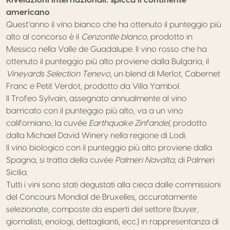
americano
Quest’anno il vino bianco che ha ottenuto il punteggio più
alto al concorso è il
Cenzontle blanco
, prodotto in
Messico nella Valle de Guadalupe. Il vino rosso che ha
ottenuto il punteggio più alto proviene dalla Bulgaria, il
Vineyards Selection Tenevo
, un blend di Merlot, Cabernet
Franc e Petit Verdot, prodotto da Villa Yambol.
Il Trofeo Sylvain, assegnato annualmente al vino
barricato con il punteggio più alto, va a un vino
californiano, la cuvée
Earthquake Zinfandel
, prodotto
dalla Michael David Winery nella regione di Lodi.
Il vino biologico con il punteggio più alto proviene dalla
Spagna, si tratta della cuvée
Palmeri Navalta
, di Palmeri
Sicilia.
Tutti i vini sono stati degustati alla cieca dalle commissioni
del Concours Mondial de Bruxelles, accuratamente
selezionate, composte da esperti del settore (buyer,
giornalisti, enologi, dettaglianti, ecc.) in rappresentanza di