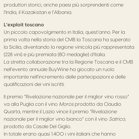
produttori storici, anche paesi più sorprendenti come
l’India, il Kazakistan e l’Albania.
L’exploit toscano
Un piccolo capovolgimento in Italia, quest’anno. Per la
prima volta nella storia del CMB la Toscana ha superato
la Sicilia, diventando la regione vinicola più rappresentata
(228 vini) e più premiata (80 medaglie) d’Italia.
La stretta collaborazione tra la Regione Toscana e il CMB
nell’evento annuale BuyWine ha giocato un ruolo
importante nell’incremento delle partecipazioni e delle
qualificazioni dei vini iscritti.
Il premio “Rivelazione nazionale per il miglior vino rosso”
va alla Puglia con il vino
Moros
prodotto da Claudio
Quarta, mentre il Lazio vince il premio “Rivelazione
nazionale per il miglior vino bianco” con il vino
Satrico
,
prodotto da Casale Del Giglio.
In totale erano quasi 1.400 i vini italiani che hanno