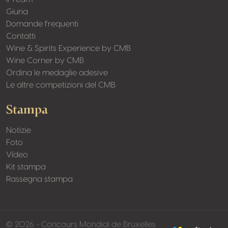
Giuria
Domande frequenti
Contatti
Wine & Spirits Experience by CMB
Wine Corner by CMB
Ordina le medaglie adesive
Le altre competizioni del CMB
Stampa
Notizie
Foto
Vídeo
Kit stampa
Rassegna stampa
made by softed
© 2026 - Concours Mondial de Bruxelles