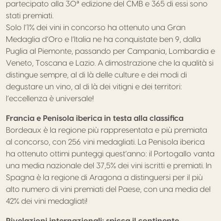
partecipato alla 30ª edizione del CMB e 365 di essi sono
stati premiati.
Solo l’1% dei vini in concorso ha ottenuto una Gran
Medaglia d’Oro e l’Italia ne ha conquistate ben 9, dalla
Puglia al Piemonte, passando per Campania, Lombardia e
Veneto, Toscana e Lazio. A dimostrazione che la qualità si
distingue sempre, al di là delle culture e dei modi di
degustare un vino, al di là dei vitigni e dei territori:
l’eccellenza è universale!
Francia e Penisola iberica in testa alla classifica
Bordeaux è la regione più rappresentata e più premiata
al concorso, con 256 vini medagliati. La Penisola iberica
ha ottenuto ottimi punteggi quest’anno: il Portogallo vanta
una media nazionale del 37,5% dei vini iscritti e premiati. In
Spagna è la regione di Aragona a distinguersi per il più
alto numero di vini premiati del Paese, con una media del
42% dei vini medagliati!
Rivelazioni internazionali: spicca il continente